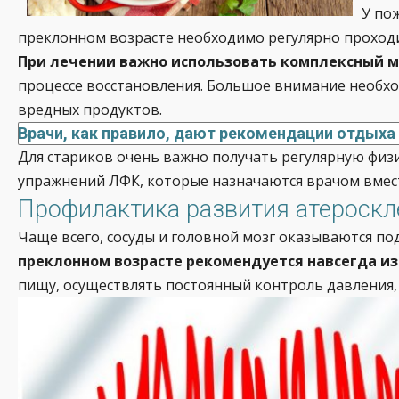
У по
преклонном возрасте необходимо регулярно проходи
При лечении важно использовать комплексный 
процессе восстановления. Большое внимание необхо
вредных продуктов.
Врачи, как правило, дают рекомендации отдыха
Для стариков очень важно получать регулярную физ
упражнений ЛФК, которые назначаются врачом вмес
Профилактика развития атероскл
Чаще всего, сосуды и головной мозг оказываются п
преклонном возрасте рекомендуется навсегда и
пищу, осуществлять постоянный контроль давления,