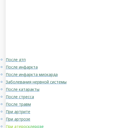
После дтп
После инфаркта
После инфаркта миокарда
Заболевания нервной системы
После катаракты
После стресса
После травм
При артрите
При артрозе
При атеросклерозе