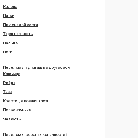
Колена
Пятки
Плюсневой кости
Таранная кость
Пальца
Ноги
Переломы туловища и других зон
Ключица
Ребра
Таза
Крестец и лонная кость
Позвоночника
Челюсть
Переломы верхних конечностей