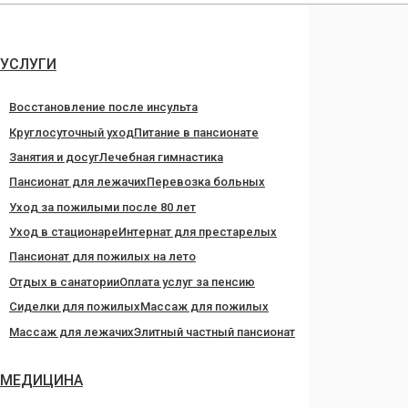
Перейти
к
содержанию
УСЛУГИ
Восстановление после инсульта
Круглосуточный уход
Питание в пансионате
Занятия и досуг
Лечебная гимнастика
Пансионат для лежачих
Перевозка больных
Уход за пожилыми после 80 лет
Уход в стационаре
Интернат для престарелых
Пансионат для пожилых на лето
Отдых в санатории
Оплата услуг за пенсию
Сиделки для пожилых
Массаж для пожилых
Массаж для лежачих
Элитный частный пансионат
МЕДИЦИНА