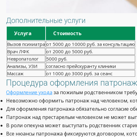
Дополнительные услуги
Услуга
Стоимость
Вызов психиатра
от 5000 до 10000 руб. за консультацию
Врач ЛФК
от 2000 до 5000 руб.
Невропатолог
5000 руб.
Анализы, УЗИ
согласно прейскуранту клиники
Массаж
от 1000 до 3000 руб. за сеанс
Процедура оформления патрона
Оформление ухода
за пожилым родственником требу
Невозможно оформить патронаж над человеком, кот
Для оформления патронажа обязательно согласие обе
Патронаж над престарелым человеком не может вып
В роли опекуна может выступать родственник старик
Все нюансы патронажа фиксируются договором, кот