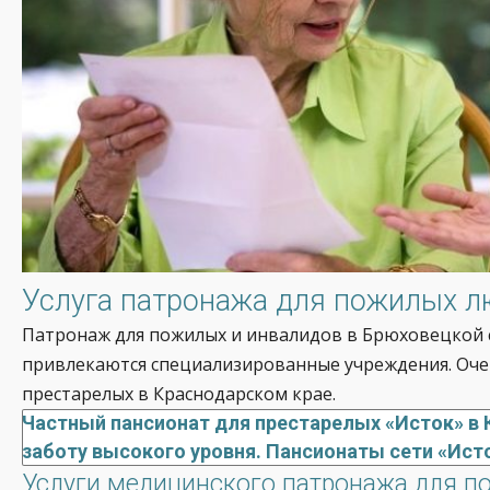
Услуга патронажа для пожилых л
Патронаж для пожилых и инвалидов в Брюховецкой сч
привлекаются специализированные учреждения. Оче
престарелых в Краснодарском крае.
Частный пансионат для престарелых «Исток» в 
заботу высокого уровня. Пансионаты сети «Ист
Услуги медицинского патронажа для по