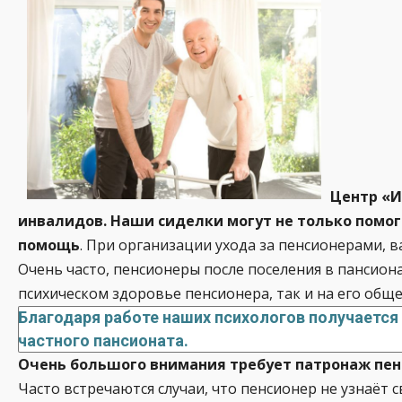
Центр «И
инвалидов. Наши сиделки могут не только помо
помощь
. При организации ухода за пенсионерами, в
Очень часто, пенсионеры после поселения в пансиона
психическом здоровье пенсионера, так и на его обще
Благодаря работе наших психологов получается
частного пансионата.
Очень большого внимания требует патронаж пенс
Часто встречаются случаи, что пенсионер не узнаё