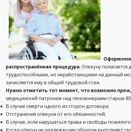
Оформлени
распространённая процедура
. Опекуну полагается
трудоспособными, но неработающими на данный мом
зачисляется ему в общий трудовой стаж.
Нужно отметить тот момент, что возможно преж
медицинский патронаж над пенсионерами старше 80 л
В случае смерти одного из сторон договора;
Отстранения опекуна от его обязанностей;
В случае, если нарушаться права и свободы пожилого
Когда опекун не надлежащим образом выполняет сво