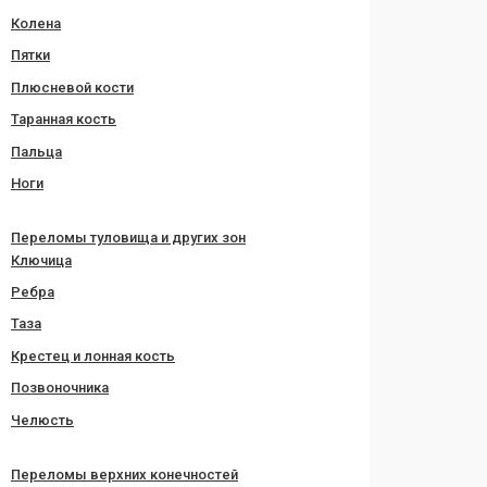
Колена
Пятки
Плюсневой кости
Таранная кость
Пальца
Ноги
Переломы туловища и других зон
Ключица
Ребра
Таза
Крестец и лонная кость
Позвоночника
Челюсть
Переломы верхних конечностей