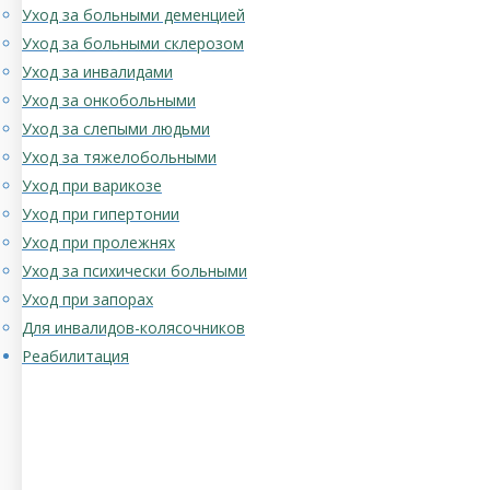
Уход за больными деменцией
Уход за больными склерозом
Уход за инвалидами
Уход за онкобольными
Уход за слепыми людьми
Уход за тяжелобольными
Уход при варикозе
Уход при гипертонии
Уход при пролежнях
Уход за психически больными
Уход при запорах
Для инвалидов-колясочников
Реабилитация