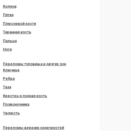
Колена
Пятки
Плюсневой кости
Таранная кость
Пальца
Ноги
Переломы туловища и других зон
Ключица
Ребра
Таза
Крестец и лонная кость
Позвоночника
Челюсть
Переломы верхних конечностей