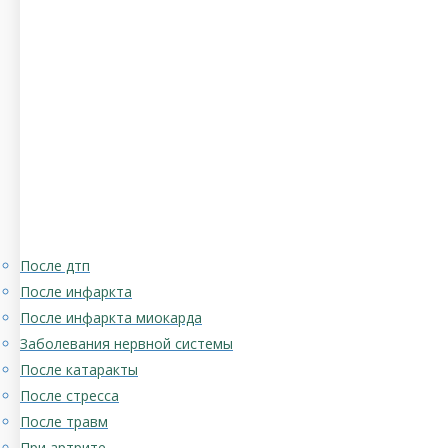
После дтп
После инфаркта
После инфаркта миокарда
Заболевания нервной системы
После катаракты
После стресса
После травм
При артрите