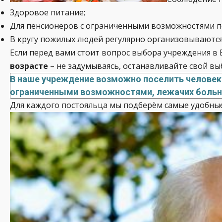
Здоровое питание;
Для пенсионеров с ограниченными возможностями п
В кругу пожилых людей регулярно организовываются п
Если перед вами стоит вопрос выбора учреждения в
возрасте
– не задумываясь, останавливайте свой вы
В наше учреждение возможно поселить человека
ограниченными возможностями, лежачих больны
Для каждого постояльца мы подберём самые удобные у