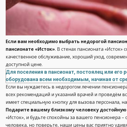
Если вам необходимо выбрать недорогой пансион
пансионате «Исток»
. В стенах пансионата «Исток»
качественное обслуживание, хороший уход, современ
доступной цене.
Для поселения в пансионат, постоялец или его 
оборудована всем необходимым, начиная от ср
Если вы нуждаетесь в недорогом лечении пенсионер
всех рекомендаций и указаний врачей и проведём в
имеет специальную кнопку для вызова персонала, н
Подарите вашему близкому человеку достойную
«Исток», и будьте спокойны за вашего пенсионера – 
человека, но поверьте, наши цены вас приятно удив