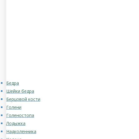
Бедра
Шейки бедра
Берцовой кости
Голени
Голеностопа
Лодыжка
Надколенника