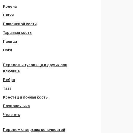
Колена
Пятки
Плюсневой кости
Таранная кость
Пальца
Ноги
Переломы туловища и других зон
Ключица
Ребра
Таза
Крестец и лонная кость
Позвоночника
Челюсть
Переломы верхних конечностей