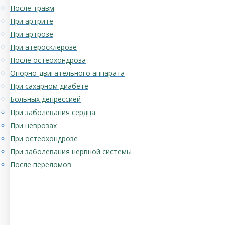
После травм
При артрите
При артрозе
При атеросклерозе
После остеохондроза
Опорно-двигательного аппарата
При сахарном диабете
Больных депрессией
При заболевания сердца
При неврозах
При остеохондрозе
При заболевания нервной системы
После переломов