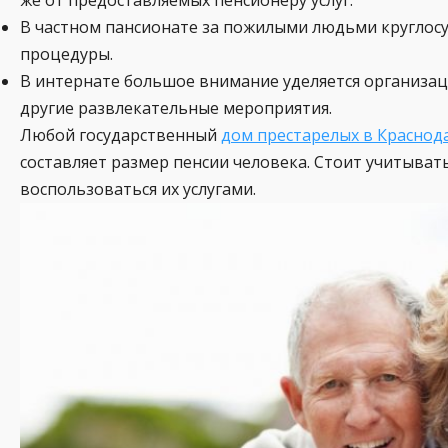
В частном пансионате за пожилыми людьми круглос
процедуры.
В интернате большое внимание уделяется организации
другие развлекательные мероприятия.
Любой государственный
дом престарелых в Краснод
составляет размер пенсии человека. Стоит учитывать
воспользоваться их услугами.