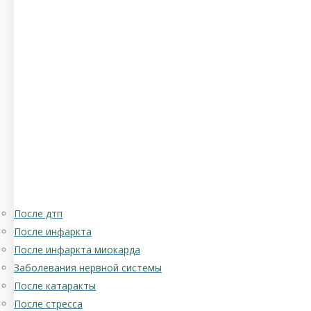
После дтп
После инфаркта
После инфаркта миокарда
Заболевания нервной системы
После катаракты
После стресса