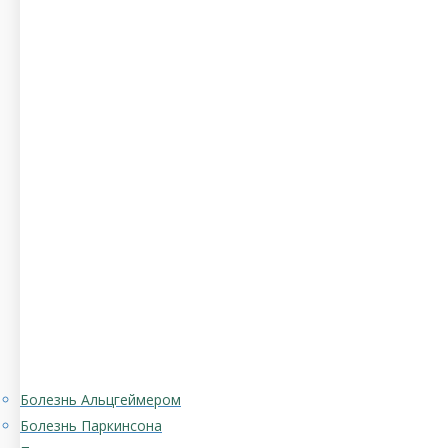
Болезнь Альцгеймером
Болезнь Паркинсона