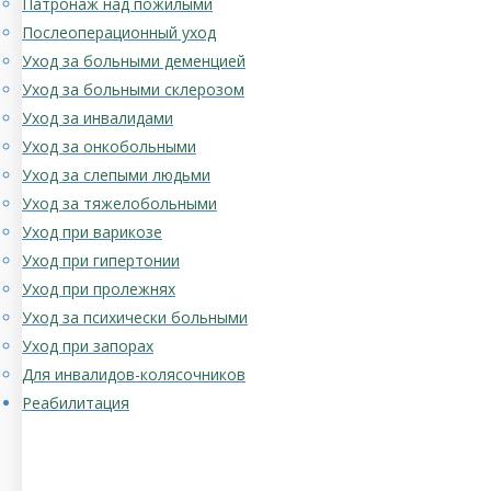
Патронаж над пожилыми
Послеоперационный уход
Уход за больными деменцией
Уход за больными склерозом
Уход за инвалидами
Уход за онкобольными
Уход за слепыми людьми
Уход за тяжелобольными
Уход при варикозе
Уход при гипертонии
Уход при пролежнях
Уход за психически больными
Уход при запорах
Для инвалидов-колясочников
Реабилитация