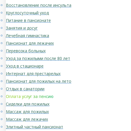
Восстановление после инсульта
Круглосуточный уход
Питание в пансионате
Занятия и досуг
Лечебная гимнастика
Пансионат для лежачих
Перевозка больных
Уход за пожилыми после 80 лет
Уход в стационаре
Интернат для престарелых
Пансионат для пожилых на лето
Отдых в санатории
Оплата услуг за пенсию
Сиделки для пожилых
Массаж для пожилых
Массаж для лежачих
Элитный частный пансионат