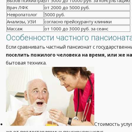
Вызов психиатра
от 5000 до 10000 руб. за консультацию
Врач ЛФК
от 2000 до 5000 руб.
Невропатолог
5000 руб.
Анализы, УЗИ
согласно прейскуранту клиники
Массаж
от 1000 до 3000 руб. за сеанс
Особенности частного пансионат
Если сравнивать частный пансионат с государственн
поселить пожилого человека на время, или же н
бытовая техника.
Стоимость услуг
же от предоставляемых пенсионеру услуг.